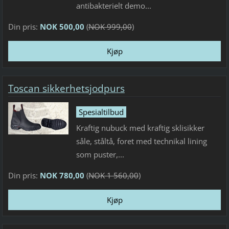
antibakterielt demo...
Din pris:
NOK 500,00
(
NOK 999,00
)
Toscan sikkerhetsjodpurs
Spesialtilbud
Kraftig nubuck med kraftig sklisikker
såle, ståltå, foret med technikal lining
som puster,...
Din pris:
NOK 780,00
(
NOK 1 560,00
)