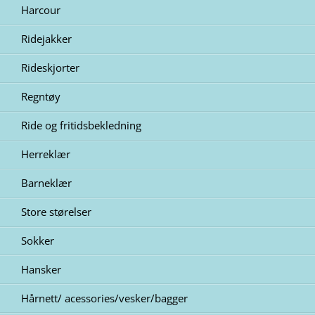
Harcour
Ridejakker
Rideskjorter
Regntøy
Ride og fritidsbekledning
Herreklær
Barneklær
Store størelser
Sokker
Hansker
Hårnett/ acessories/vesker/bagger