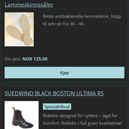
Lammeskinnssåler
Beste antibakterielle lammeskinn, klipp
til selv str fra 36 - 46
Din pris:
NOK 125,00
SUEDWIND BLACK BOSTON ULTIMA RS
Spesialtilbud
Ridesko designet for ryttere – lagd for
komfort. Ridesko i full grain kvalitetslær