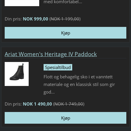
med komfortabel...
Din pris:
NOK 999,00
(
NOK 1 199,00
)
Ariat Women's Heritage IV Paddock
Spesialtilbud
Flott og behagelig sko i et vanntett
materiale og en klassisk stil som gir
god...
Din pris:
NOK 1 490,00
(
NOK 1 749,00
)