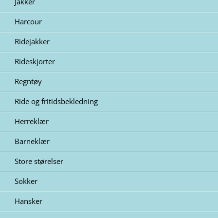
Jakker
Harcour
Ridejakker
Rideskjorter
Regntøy
Ride og fritidsbekledning
Herreklær
Barneklær
Store størelser
Sokker
Hansker