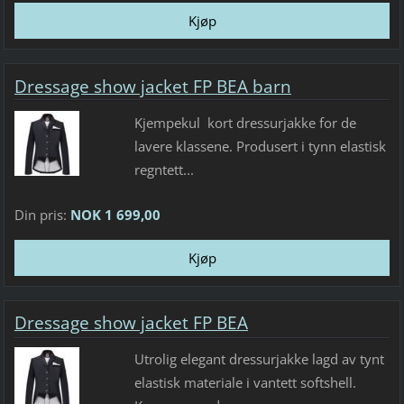
Dressage show jacket FP BEA barn
Kjempekul kort dressurjakke for de
lavere klassene. Produsert i tynn elastisk
regntett...
Din pris:
NOK 1 699,00
Dressage show jacket FP BEA
Utrolig elegant dressurjakke lagd av tynt
elastisk materiale i vantett softshell.