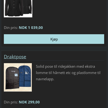
Din pris:
NOK 1 039,00
Draktpose
Solid pose til ridejakken med ekstra
lomme til hårnett etc og plastlomme til
navnelapp.
Din pris:
NOK 299,00