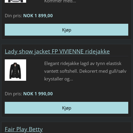
Kommer med...
Din pris:
NOK 1 899,00
Lady show jacket FP VIVIENNE ridejakke
Elegant ridejakke lagd av tynn elastisk
vantett softshell. Dekorert med gull/sølv
krystaller og...
Din pris:
NOK 1 990,00
Fair Play Betty