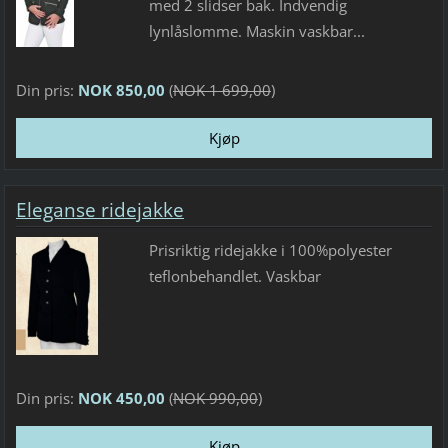
med 2 slidser bak. Indvendig
lynlåslomme. Maskin vaskbar...
Din pris:
NOK 850,00
(
NOK 1 699,00
)
Eleganse ridejakke
Prisriktig ridejakke i 100%polyester
teflonbehandlet. Vaskbar
Din pris:
NOK 450,00
(
NOK 990,00
)