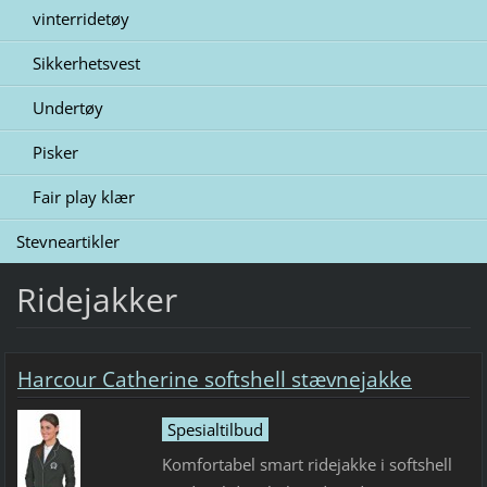
vinterridetøy
Sikkerhetsvest
Undertøy
Pisker
Fair play klær
Stevneartikler
Ridejakker
Harcour Catherine softshell stævnejakke
Spesialtilbud
Komfortabel smart ridejakke i softshell