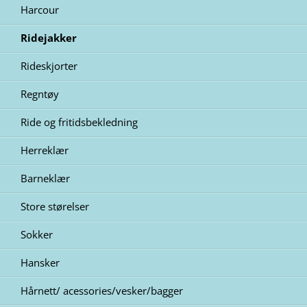
Harcour
Ridejakker
Rideskjorter
Regntøy
Ride og fritidsbekledning
Herreklær
Barneklær
Store størelser
Sokker
Hansker
Hårnett/ acessories/vesker/bagger