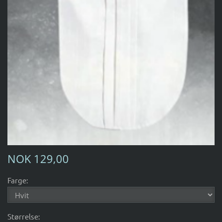
NOK 129,00
Farge:
Størrelse: