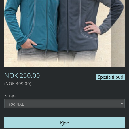
NOK 250,00
Spesialtilbud
NOK 499,00
Farge: