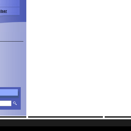
elser