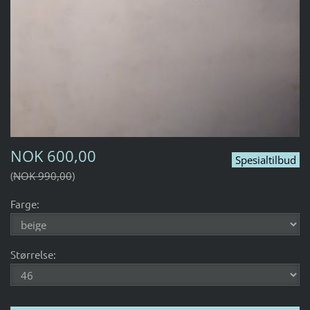
NOK 600,00
Spesialtilbud
NOK 990,00
Farge:
Størrelse: