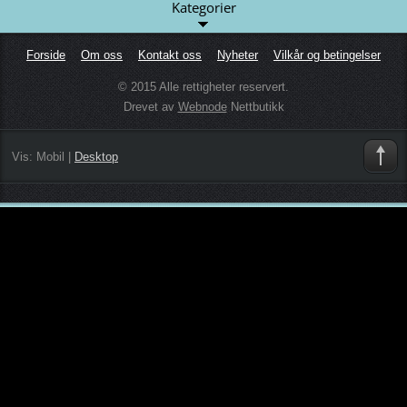
Kategorier
Forside
Om oss
Kontakt oss
Nyheter
Vilkår og betingelser
© 2015 Alle rettigheter reservert.
Drevet av
Webnode
Nettbutikk
Vis:
Mobil
|
Desktop