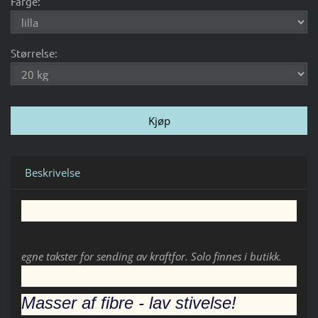
Farge:
Størrelse:
Beskrivelse
egne takster for sending av kraftfor. Solo finnes i butikk.
Masser af fibre - lav stivelse!