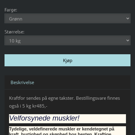
Farge:
Størrelse:
Beskrivelse
Kraftfor sendes på egne takster. Bestillingsvare finnes
også i 5 kg kr485,-
Velforsynede muskler!
Tydelige, veldefinerede muskler er kendetegnet på
kraft, hurtighed og skønhed hos hesten. Kraftige