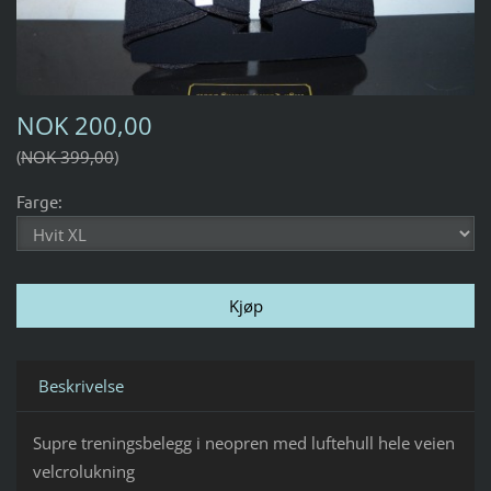
NOK 200,00
NOK 399,00
Farge:
Beskrivelse
Supre treningsbelegg i neopren med luftehull hele veien
velcrolukning