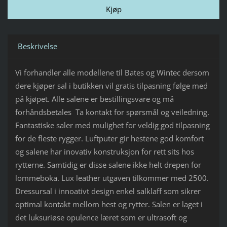
Beskrivelse
Vi forhandler alle modellene til Bates og Wintec dersom
dere kjøper sal i butikken vil gratis tilpasning følge med
på kjøpet. Alle salene er bestillingsvare og må
forhåndsbetales Ta kontakt for spørsmål og veiledning.
Fantastiske saler med mulighet for veldig god tilpasning
for de fleste rygger. Luftputer gir hestene god komfort
og salene har inovativ konstruksjon for rett sits hos
rytterne. Samtidig er disse salene ikke helt drepen for
lommeboka. Lux leather utgaven tilkommer med 2500.
Dressursal i innoativt design enkel salklaff som sikrer
optimal kontakt mellom hest og rytter. Salen er laget i
det luksuriøse opulence læret som er ultrasoft og