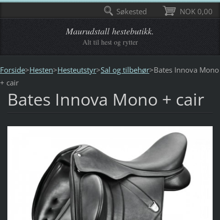
Søkested
NOK 0,00
Maurudstall hestebutikk.
Alt til hest og rytter
Forside
>
Hesten
>
Hesteutstyr
>
Sal og tilbehør
>
Bates Innova Mono
+ cair
Bates Innova Mono + cair